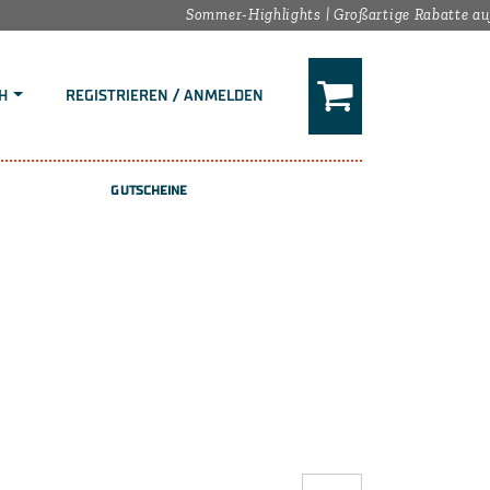
Sommer-Highlights | Großartige Rabatte auf de
H
REGISTRIEREN / ANMELDEN
GUTSCHEINE
2