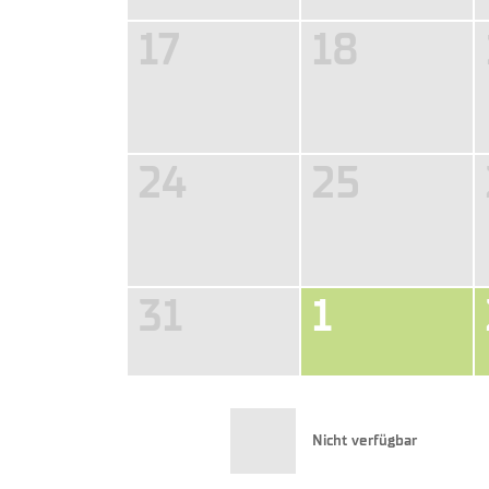
17
18
24
25
31
1
Nicht verfügbar