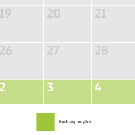
19
20
21
26
27
28
2
3
4
Buchung möglich