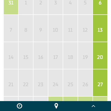
31
1
2
3
4
5
6
7
8
9
10
11
12
13
14
15
16
17
18
19
20
21
22
23
24
25
26
27