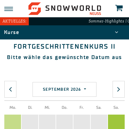
N
AKTUELLES:
Sommer-Highlights | G
Kurse
FORTGESCHRITTENENKURS II
Bitte wähle das gewünschte Datum aus
SEPTEMBER 2026
Mo.
Di.
Mi.
Do.
Fr.
Sa.
So.