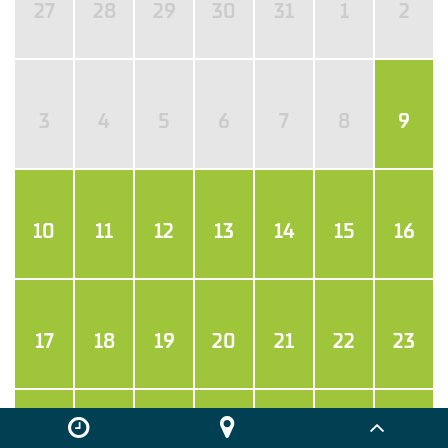
27
28
29
30
31
1
2
3
4
5
6
7
8
9
10
11
12
13
14
15
16
17
18
19
20
21
22
23