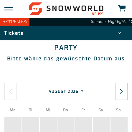
AKTUELLES:
Sommer-Highlights | G
Tickets
PARTY
Bitte wähle das gewünschte Datum aus
AUGUST 2026
Mo.
Di.
Mi.
Do.
Fr.
Sa.
So.