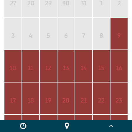
27
28
29
30
31
1
2
3
4
5
6
7
8
9
10
11
12
13
14
15
16
17
18
19
20
21
22
23